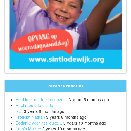
Recente reacties
Heel leuk om te zien deze…
3 years 5 months ago
Heel mooie foto’s Juf!
Ik…
3 years 8 months ago
Proficiat Nathan
3 years 8 months ago
Bedankt voor het leuke…
3 years 10 months ago
Foto’s MuZee
3 years 10 months ago