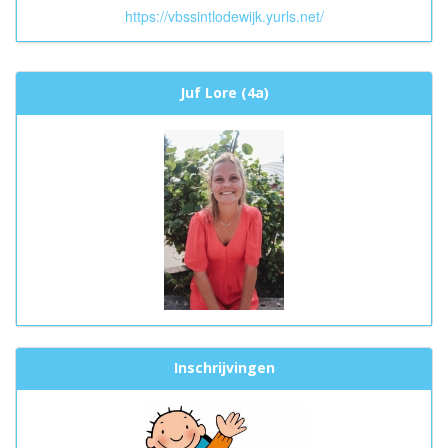
https://vbssintlodewijk.yurls.net/
Juf Lore (4a)
Inschrijvingen