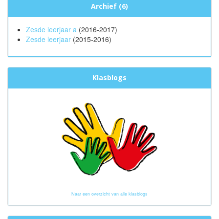
Archief (6)
Zesde leerjaar a
(2016-2017)
Zesde leerjaar
(2015-2016)
Klasblogs
Naar een overzicht van alle klasblogs