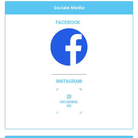
Sociale Media
FACEBOOK
______________
INSTAGRAM