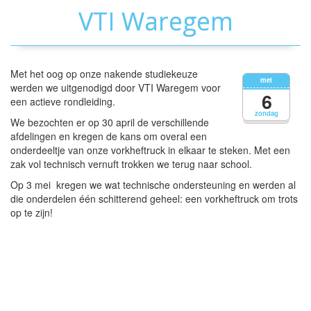
VTI Waregem
Met het oog op onze nakende studiekeuze
mei
werden we uitgenodigd door VTI Waregem voor
6
een actieve rondleiding.
zondag
We bezochten er op 30 april de verschillende
afdelingen en kregen de kans om overal een
onderdeeltje van onze vorkheftruck in elkaar te steken. Met een
zak vol technisch vernuft trokken we terug naar school.
Op 3 mei kregen we wat technische ondersteuning en werden al
die onderdelen één schitterend geheel: een vorkheftruck om trots
op te zijn!