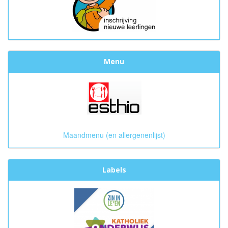
Menu
Maandmenu (en allergenenlijst)
Labels