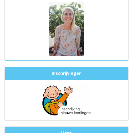
Inschrijvingen
Menu