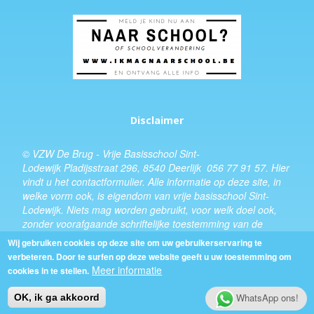
Disclaimer
© VZW De Brug - Vrije Basisschool Sint-
Lodewijk Pladijsstraat 296, 8540 Deerlijk 056 77 91 57.
Hier
vindt u het
contactformulier
. Alle informatie op deze site, in
welke vorm ook, is eigendom van vrije basisschool Sint-
Lodewijk. Niets mag worden gebruikt, voor welk doel ook,
zonder voorafgaande schriftelijke toestemming van de
schooldirecteur.
Wij gebruiken cookies op deze site om uw gebruikerservaring te
verbeteren. Door te surfen op deze website geeft u uw toestemming om
Design:
Kevin Van Eenoo
Meer informatie
cookies in te stellen.
WhatsApp ons!
OK, ik ga akkoord