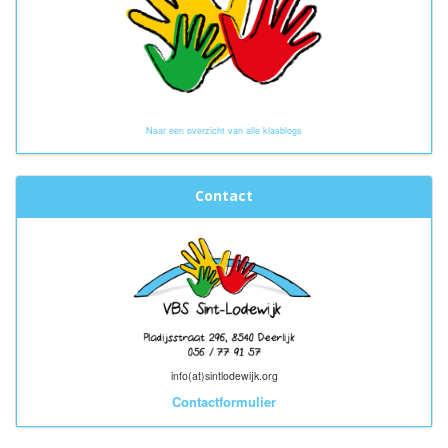
Naar een overzicht van alle klasblogs
Contact
info(at)sintlodewijk.org
Contactformulier