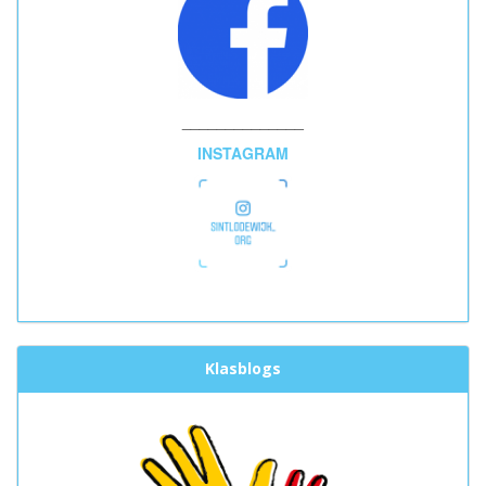
______________
INSTAGRAM
Klasblogs