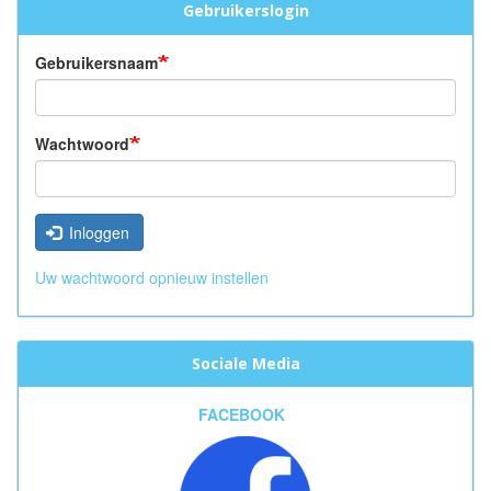
Gebruikerslogin
Gebruikersnaam
Wachtwoord
Inloggen
Uw wachtwoord opnieuw instellen
Sociale Media
FACEBOOK