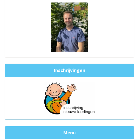
Inschrijvingen
Menu