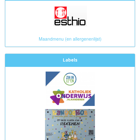
Maandmenu (en allergenenlijst)
Labels