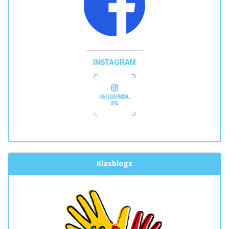
______________
INSTAGRAM
Klasblogs