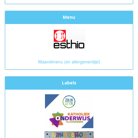
Menu
Maandmenu (en allergenenlijst)
Labels