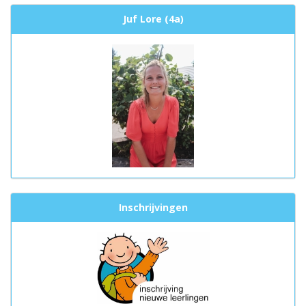
Juf Lore (4a)
Inschrijvingen