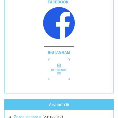
FACEBOOK
______________
INSTAGRAM
Archief (6)
Zesde leerjaar a
(2016-2017)