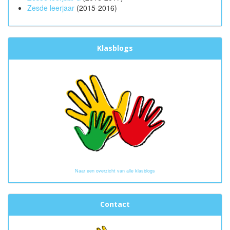
Zesde leerjaar
(2015-2016)
Klasblogs
Naar een overzicht van alle klasblogs
Contact