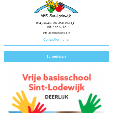
info(at)sintlodewijk.org
Contactformulier
Schoolvisie