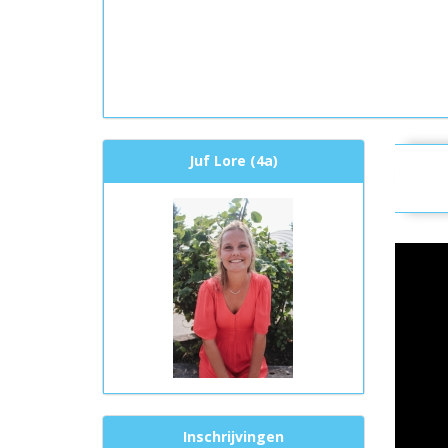
Juf Lore (4a)
Inschrijvingen