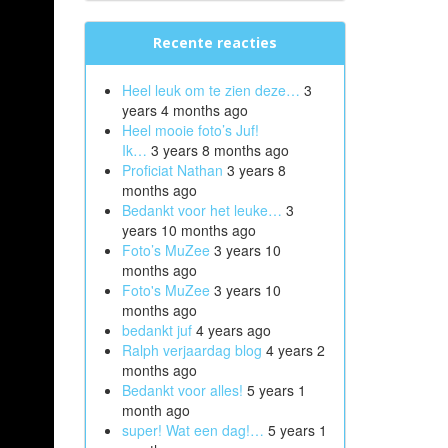
Recente reacties
Heel leuk om te zien deze…
3
years 4 months ago
Heel mooie foto’s Juf!
Ik…
3 years 8 months ago
Proficiat Nathan
3 years 8
months ago
Bedankt voor het leuke…
3
years 10 months ago
Foto’s MuZee
3 years 10
months ago
Foto's MuZee
3 years 10
months ago
bedankt juf
4 years ago
Ralph verjaardag blog
4 years 2
months ago
Bedankt voor alles!
5 years 1
month ago
super! Wat een dag!…
5 years 1