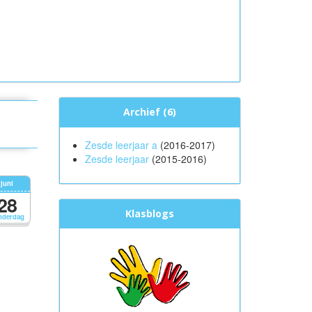
Archief (6)
Zesde leerjaar a
(2016-2017)
Zesde leerjaar
(2015-2016)
juni
28
Klasblogs
nderdag