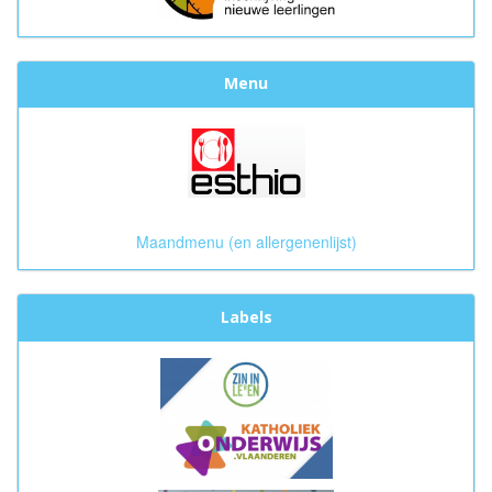
Menu
Maandmenu (en allergenenlijst)
Labels