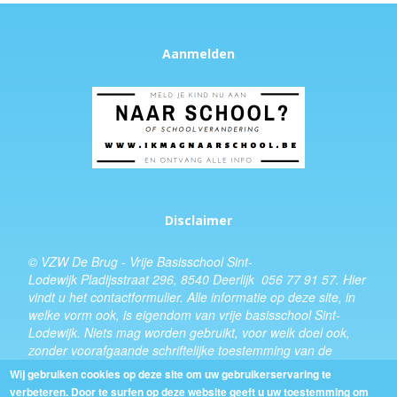
Aanmelden
Disclaimer
© VZW De Brug - Vrije Basisschool Sint-
Lodewijk Pladijsstraat 296, 8540 Deerlijk 056 77 91 57.
Hier
vindt u het
contactformulier
. Alle informatie op deze site, in
welke vorm ook, is eigendom van vrije basisschool Sint-
Lodewijk. Niets mag worden gebruikt, voor welk doel ook,
zonder voorafgaande schriftelijke toestemming van de
schooldirecteur.
Wij gebruiken cookies op deze site om uw gebruikerservaring te
verbeteren. Door te surfen op deze website geeft u uw toestemming om
Design:
Kevin Van Eenoo