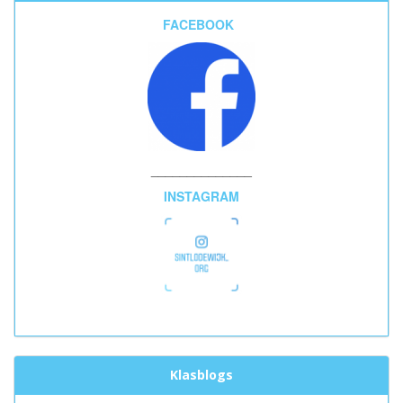
FACEBOOK
______________
INSTAGRAM
Klasblogs