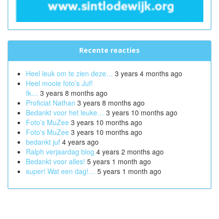
Recente reacties
Heel leuk om te zien deze…
3 years 4 months ago
Heel mooie foto’s Juf!
Ik…
3 years 8 months ago
Proficiat Nathan
3 years 8 months ago
Bedankt voor het leuke…
3 years 10 months ago
Foto’s MuZee
3 years 10 months ago
Foto's MuZee
3 years 10 months ago
bedankt juf
4 years ago
Ralph verjaardag blog
4 years 2 months ago
Bedankt voor alles!
5 years 1 month ago
super! Wat een dag!…
5 years 1 month ago