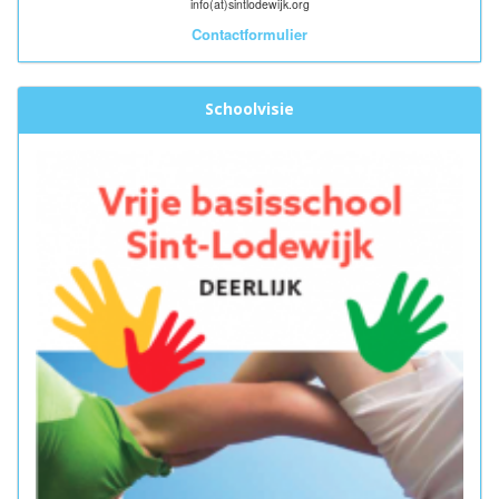
info(at)sintlodewijk.org
Contactformulier
Schoolvisie