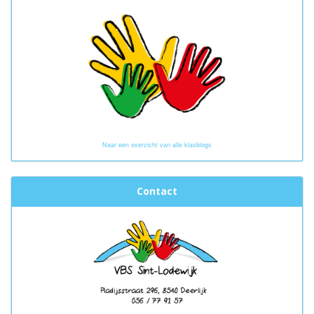
Naar een overzicht van alle klasblogs
Contact