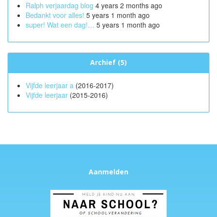
Ralph verjaardag blog
4 years 2 months ago
Bedankt voor alles!
5 years 1 month ago
super! Wat een dag!…
5 years 1 month ago
Archief (5)
Vijfde leerjaar a
(2016-2017)
Vijfde leerjaar
(2015-2016)
Aanmelden