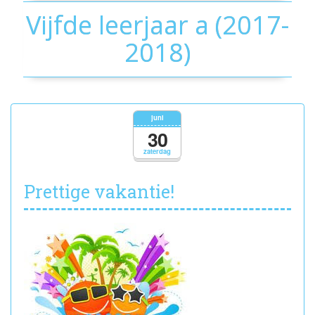
Vijfde leerjaar a (2017-
2018)
juni
30
zaterdag
Prettige vakantie!