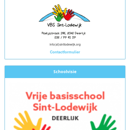
info(at)sintlodewijk.org
Contactformulier
Schoolvisie