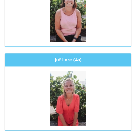
Juf Lore (4a)