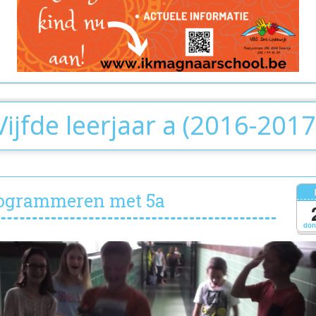
Vijfde leerjaar a (2016-2017
ogrammeren met 5a
don