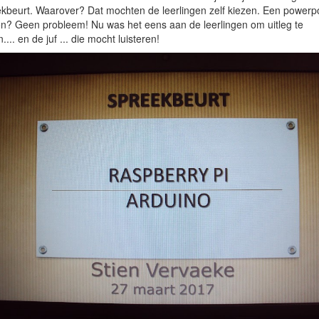
kbeurt. Waarover? Dat mochten de leerlingen zelf kiezen. Een powerpo
? Geen probleem! Nu was het eens aan de leerlingen om uitleg te
.... en de juf ... die mocht luisteren!