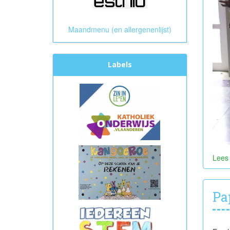
Maandmenu (en allergenenlijst)
Labels
Lees
Pa