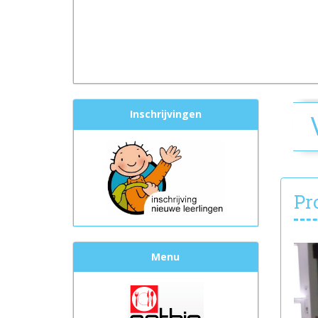
Inschrijvingen
Pr
Menu