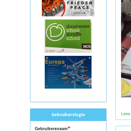
Lees
Gebruikerslogin
Gebruikersnaam