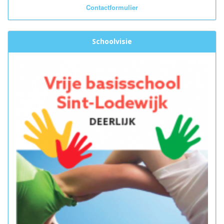
Contactformulier
Schoolvisie