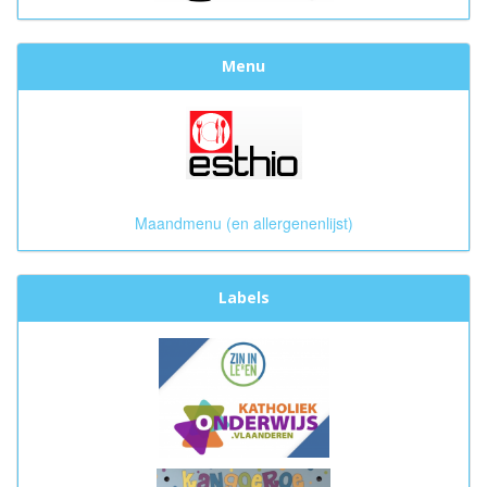
Menu
Maandmenu (en allergenenlijst)
Labels