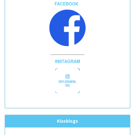
FACEBOOK
______________
INSTAGRAM
Klasblogs