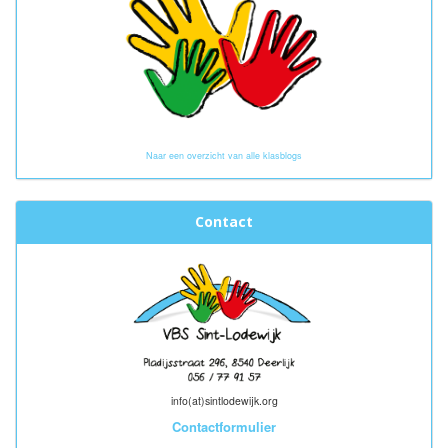
Naar een overzicht van alle klasblogs
Contact
info(at)sintlodewijk.org
Contactformulier