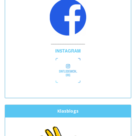
______________
INSTAGRAM
Klasblogs