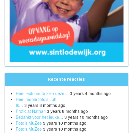
Recente reacties
Heel leuk om te zien deze…
3 years 4 months ago
Heel mooie foto’s Juf!
Ik…
3 years 8 months ago
Proficiat Nathan
3 years 8 months ago
Bedankt voor het leuke…
3 years 10 months ago
Foto’s MuZee
3 years 10 months ago
Foto's MuZee
3 years 10 months ago