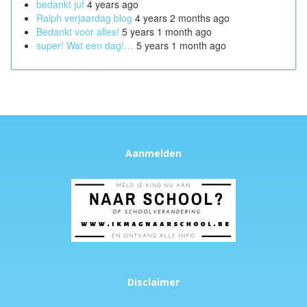
bedankt juf
4 years ago
Ralph verjaardag blog
4 years 2 months ago
Bedankt voor alles!
5 years 1 month ago
super! Wat een dag!…
5 years 1 month ago
Aanmelden
Disclaimer