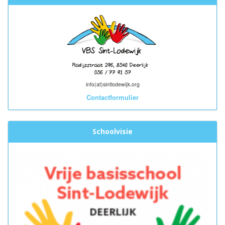
info(at)sintlodewijk.org
Contactformulier
Schoolvisie