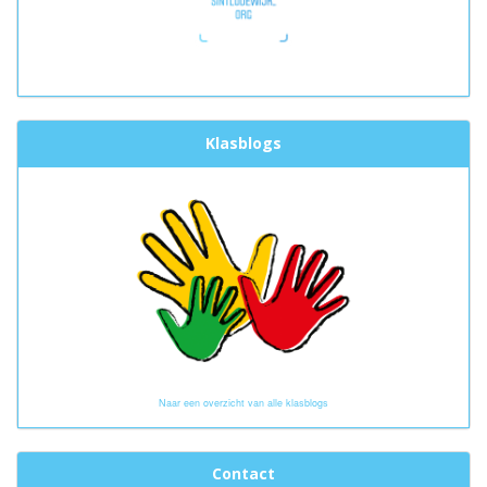
Klasblogs
Naar een overzicht van alle klasblogs
Contact