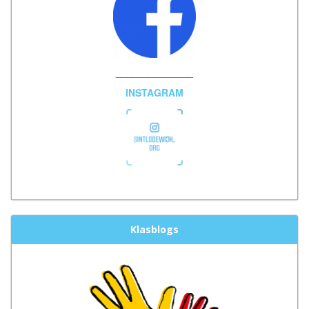
______________
INSTAGRAM
Klasblogs