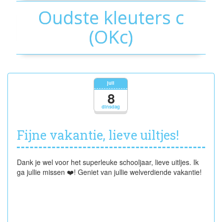
Oudste kleuters c
(OKc)
juli
8
dinsdag
Fijne vakantie, lieve uiltjes!
Dank je wel voor het superleuke schooljaar, lieve uitljes. Ik
ga jullie missen ❤️! Geniet van jullie welverdiende vakantie!