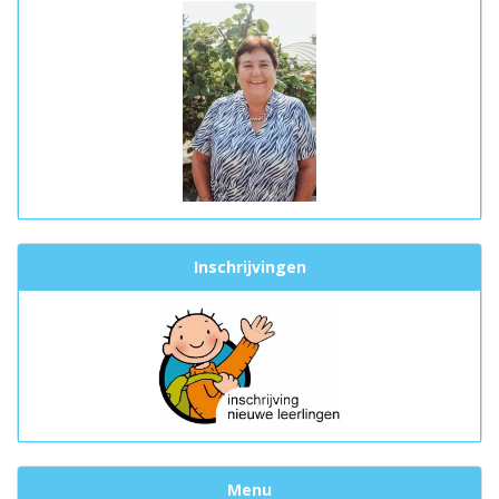
Inschrijvingen
Menu