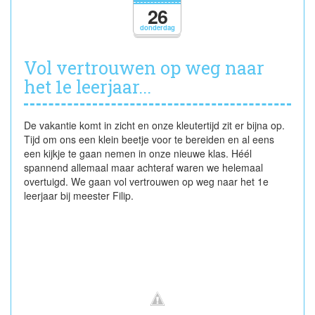
de
26
3e
donderdag
kleuterklassen
Vol vertrouwen op weg naar
het 1e leerjaar...
De vakantie komt in zicht en onze kleutertijd zit er bijna op.
Tijd om ons een klein beetje voor te bereiden en al eens
een kijkje te gaan nemen in onze nieuwe klas. Héél
spannend allemaal maar achteraf waren we helemaal
overtuigd. We gaan vol vertrouwen op weg naar het 1e
leerjaar bij meester Filip.