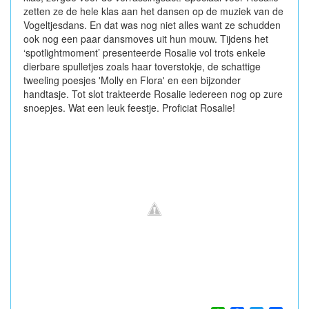
zetten ze de hele klas aan het dansen op de muziek van de
Vogeltjesdans. En dat was nog niet alles want ze schudden
ook nog een paar dansmoves uit hun mouw. Tijdens het
‘spotlightmoment’ presenteerde Rosalie vol trots enkele
dierbare spulletjes zoals haar toverstokje, de schattige
tweeling poesjes 'Molly en Flora' en een bijzonder
handtasje. Tot slot trakteerde Rosalie iedereen nog op zure
snoepjes. Wat een leuk feestje. Proficiat Rosalie!