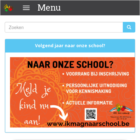
Overslaan
Menu
Menu
en
naar
de
Zoeken
Zoeke
inhoud
Zoekveld
gaan
Volgend jaar naar onze school?