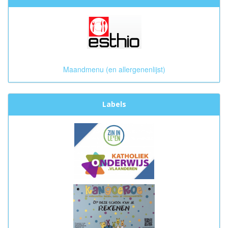
Maandmenu (en allergenenlijst)
Labels