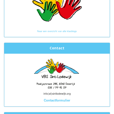
Naar een overzicht van alle klasblogs
Contact
info(at)sintlodewijk.org
Contactformulier