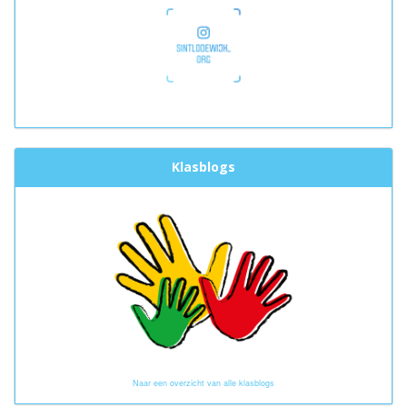
Klasblogs
Naar een overzicht van alle klasblogs