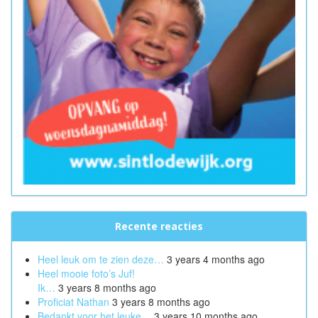
Recente reacties
Heel leuk om te zien deze…
3 years 4 months ago
Heel mooie foto’s Juf!
Ik…
3 years 8 months ago
Proficiat Nathan
3 years 8 months ago
Bedankt voor het leuke…
3 years 10 months ago