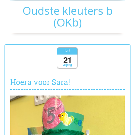
Oudste kleuters b
(OKb)
juni
21
vrijdag
Hoera voor Sara!