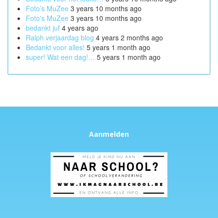
Foto’s MuZee
3 years 10 months ago
Foto's MuZee
3 years 10 months ago
bedankt juf
4 years ago
Ralph verjaardag blog
4 years 2 months ago
Bedankt voor alles!
5 years 1 month ago
super! Wat een dag!…
5 years 1 month ago
Aanmelden