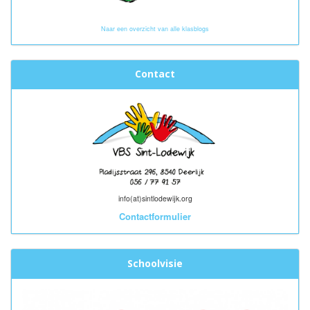
Naar een overzicht van alle klasblogs
Contact
info(at)sintlodewijk.org
Contactformulier
Schoolvisie