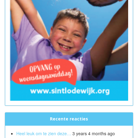
Recente reacties
Heel leuk om te zien deze…
3 years 4 months ago