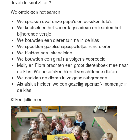
dezelfde kooi zitten?
We ontdekten het samen!
We spraken over onze papa's en bekeken foto's
We knutselden het vaderdagscadeau en leerden het
bijhorende versje
We bouwden een dierentuin na in de klas
We speelden gezelschapsspelletjes rond dieren
We hielden een tekendictee
We bouwden een giraf na volgens voorbeeld
Molly en Flora brachten een groot dierenboek mee naar
de klas. We bespraken hieruit verschillende dieren
We deelden de dieren in volgens subgroepen
Als afsluit hielden we een gezellig aperitief- momentje in
de klas.
Kijken jullie mee: