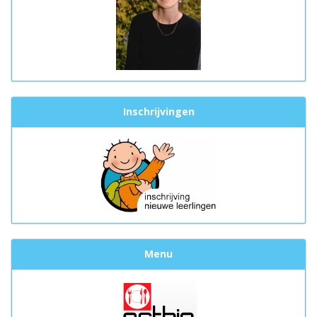
Inschrijvingen
Menu