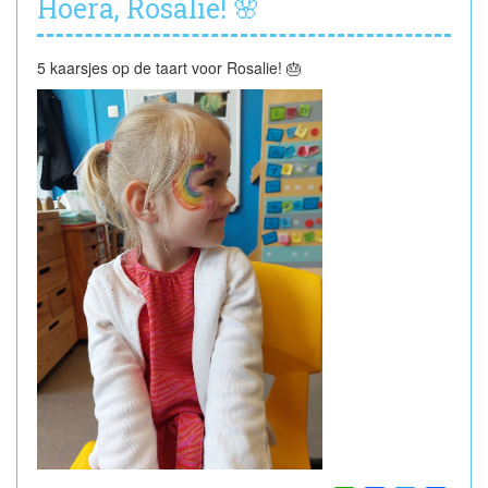
Hoera, Rosalie! 🌸
5 kaarsjes op de taart voor Rosalie! 🎂