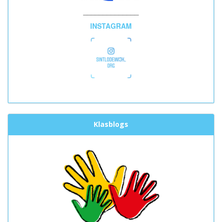
______________
INSTAGRAM
Klasblogs