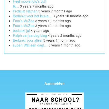
Heel mooie foto’s Juf!
Ik…
3 years 7 months ago
Proficiat Nathan
3 years 7 months ago
Bedankt voor het leuke…
3 years 10 months ago
Foto’s MuZee
3 years 10 months ago
Foto's MuZee
3 years 10 months ago
bedankt juf
4 years ago
Ralph verjaardag blog
4 years 2 months ago
Bedankt voor alles!
5 years 1 month ago
super! Wat een dag!…
5 years 1 month ago
Aanmelden