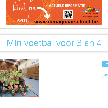
Minivoetbal voor 3 en 4
de
do