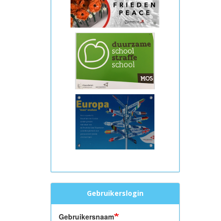
Gebruikerslogin
Gebruikersnaam