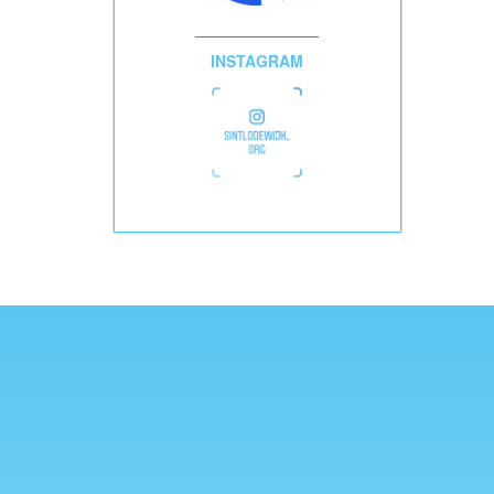
______________
INSTAGRAM