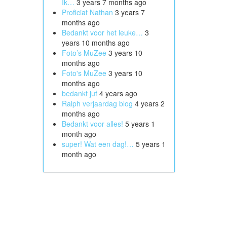
Ik…
3 years 7 months ago
Proficiat Nathan
3 years 7
months ago
Bedankt voor het leuke…
3
years 10 months ago
Foto’s MuZee
3 years 10
months ago
Foto's MuZee
3 years 10
months ago
bedankt juf
4 years ago
Ralph verjaardag blog
4 years 2
months ago
Bedankt voor alles!
5 years 1
month ago
super! Wat een dag!…
5 years 1
month ago