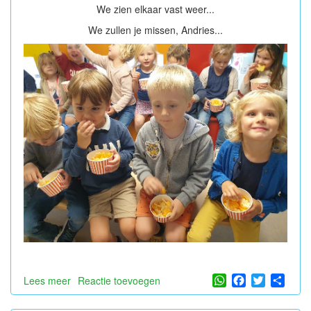
We zien elkaar vast weer...
We zullen je missen, Andries...
WhatsApp
Facebook
Twitter
Shar
Lees meer
over
Reactie toevoegen
Dag
Andries,