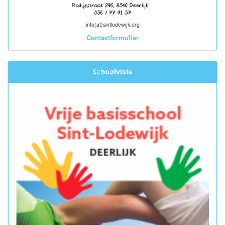
info(at)sintlodewijk.org
Contactformulier
Schoolvisie