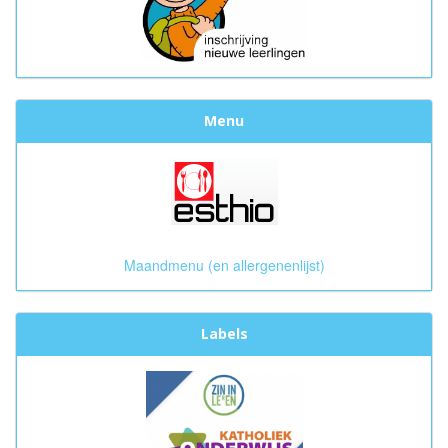
Menu
Maandmenu (en allergenenlijst)
Labels