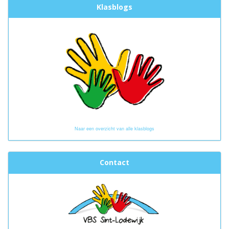
Klasblogs
Naar een overzicht van alle klasblogs
Contact