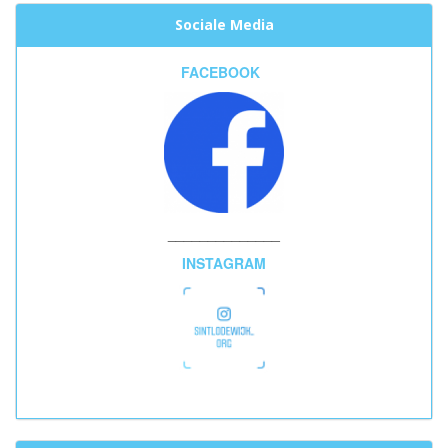
Sociale Media
FACEBOOK
______________
INSTAGRAM