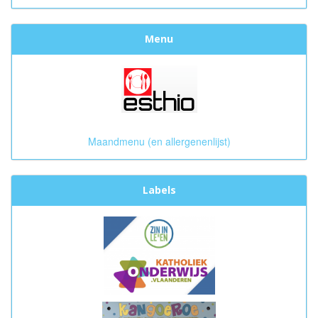
Menu
Maandmenu (en allergenenlijst)
Labels