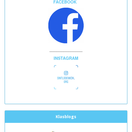
FACEBOOK
______________
INSTAGRAM
Klasblogs