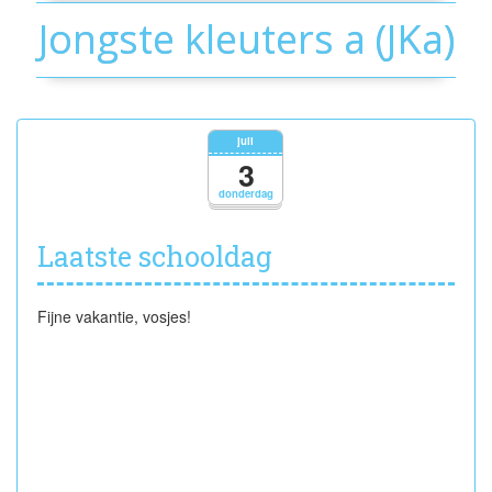
Jongste kleuters a (JKa)
juli
3
donderdag
Laatste schooldag
Fijne vakantie, vosjes!