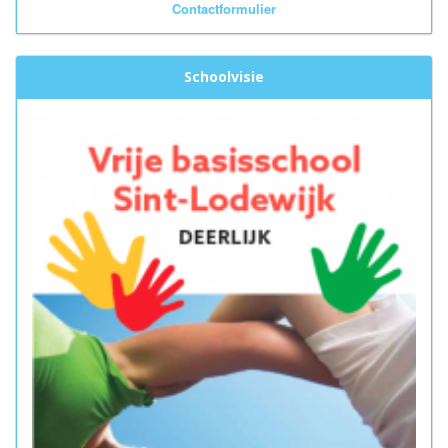
Contactformulier
Schoolvisie