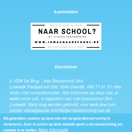
Aanmelden
Disclaimer
© VZW De Brug - Vrije Basisschool Sint-
Lodewijk Pladijsstraat 296, 8540 Deerlijk 056 77 91 57.
Hier
vindt u het
contactformulier
. Alle informatie op deze site, in
welke vorm ook, is eigendom van vrije basisschool Sint-
Lodewijk. Niets mag worden gebruikt, voor welk doel ook,
zonder voorafgaande schriftelijke toestemming van de
schooldirecteur.
Wij gebruiken cookies op deze site om uw gebruikerservaring te
verbeteren. Door te surfen op deze website geeft u uw toestemming om
Design:
Kevin Van Eenoo
Meer informatie
cookies in te stellen.