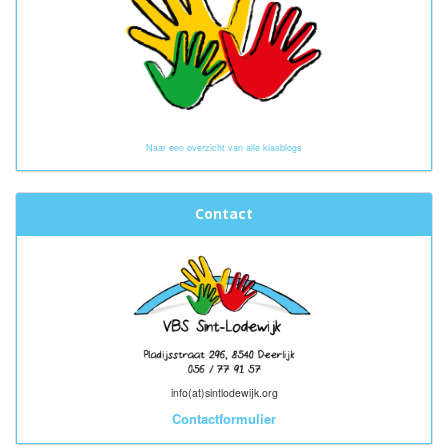
Naar een overzicht van alle klasblogs
Contact
info(at)sintlodewijk.org
Contactformulier