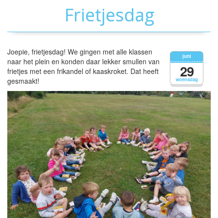
Frietjesdag
Joepie, frietjesdag! We gingen met alle klassen
juni
naar het plein en konden daar lekker smullen van
29
frietjes met een frikandel of kaaskroket. Dat heeft
gesmaakt!
woensdag