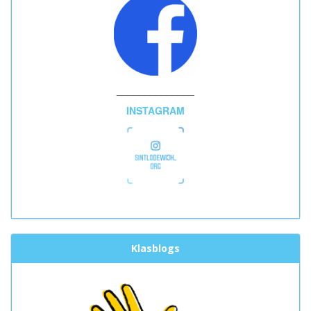
______________
INSTAGRAM
Klasblogs