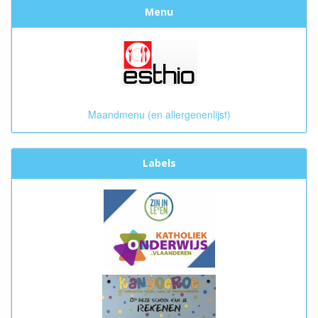
Menu
Maandmenu (en allergenenlijst)
Labels