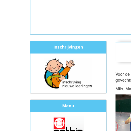
Inschrijvingen
Voor de 
gevecht
Milo, Ma
Menu