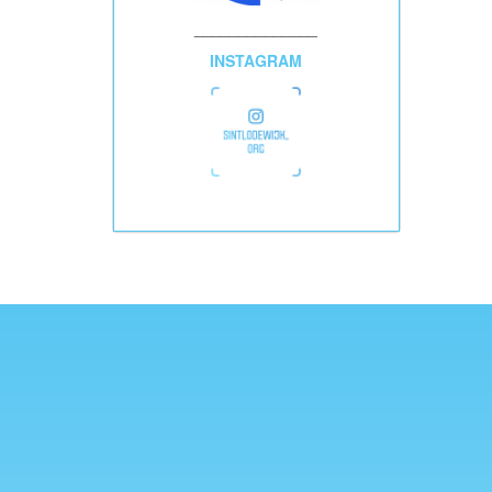
______________
INSTAGRAM