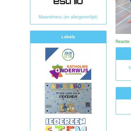
Maandmenu (en allergenenlijst)
Labels
Reactie
h