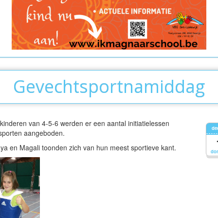
Gevechtsportnamiddag
kinderen van 4-5-6 werden er een aantal initiatielessen
de
sporten aangeboden.
ya en Magali toonden zich van hun meest sportieve kant.
do