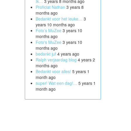
Ik…
3 years 8 months ago
Proficiat Nathan
3 years 8
months ago
Bedankt voor het leuke…
3
years 10 months ago
Foto’s MuZee
3 years 10
months ago
Foto's MuZee
3 years 10
months ago
bedankt juf
4 years ago
Ralph verjaardag blog
4 years 2
months ago
Bedankt voor alles!
5 years 1
month ago
super! Wat een dag!…
5 years 1
month ago