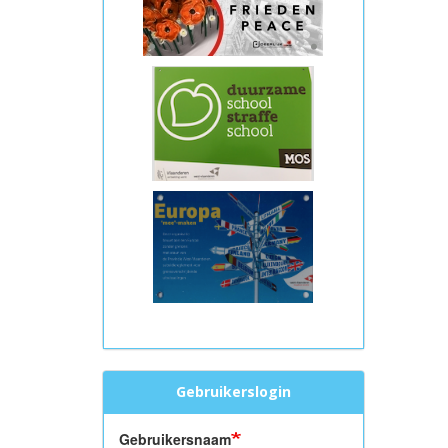
Gebruikerslogin
Gebruikersnaam