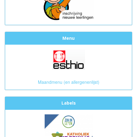
Menu
Maandmenu (en allergenenlijst)
Labels