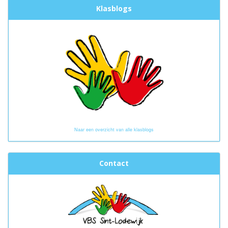
Klasblogs
Naar een overzicht van alle klasblogs
Contact