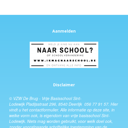
Aanmelden
Disclaimer
© VZW De Brug - Vrije Basisschool Sint-
Lodewijk Pladijsstraat 296, 8540 Deerlijk 056 77 91 57.
Hier
vindt u het
contactformulier
. Alle informatie op deze site, in
welke vorm ook, is eigendom van vrije basisschool Sint-
Lodewijk. Niets mag worden gebruikt, voor welk doel ook,
zonder voorafgaande schriftelijke toestemming van de