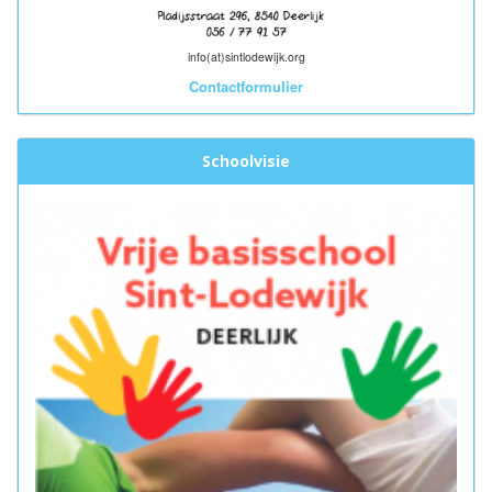
info(at)sintlodewijk.org
Contactformulier
Schoolvisie