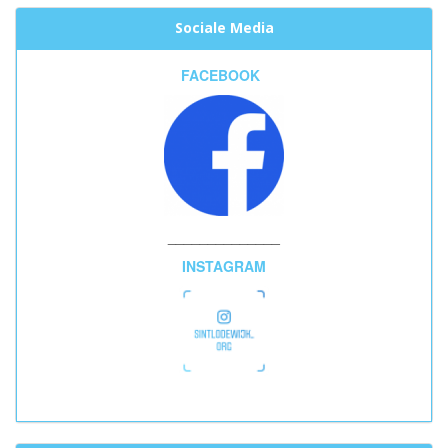
Sociale Media
FACEBOOK
______________
INSTAGRAM