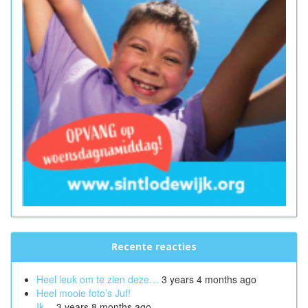
Recente reacties
Heel leuk om te zien deze…
3 years 4 months ago
Heel mooie foto’s Juf!
Ik…
3 years 8 months ago