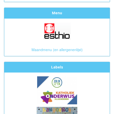
Menu
Maandmenu (en allergenenlijst)
Labels