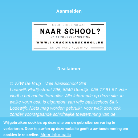
Aanmelden
Disclaimer
© VZW De Brug - Vrije Basisschool Sint-
Lodewijk Pladijsstraat 296, 8540 Deerlijk 056 77 91 57.
Hier
vindt u het
contactformulier
. Alle informatie op deze site, in
welke vorm ook, is eigendom van vrije basisschool Sint-
Lodewijk. Niets mag worden gebruikt, voor welk doel ook,
zonder voorafgaande schriftelijke toestemming van de
schooldirecteur.
Wij gebruiken cookies op deze site om uw gebruikerservaring te
verbeteren. Door te surfen op deze website geeft u uw toestemming om
Design:
Kevin Van Eenoo
Meer informatie
cookies in te stellen.