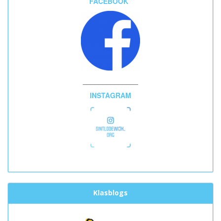
FACEBOOK
______________
INSTAGRAM
Klasblogs