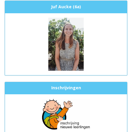
Juf Aucke (6a)
Inschrijvingen