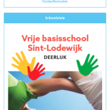
Contactformulier
Schoolvisie