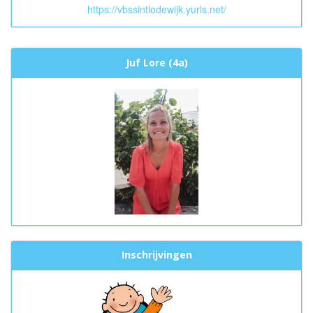
https://vbssintlodewijk.yurls.net/
Juf Lore (4a)
Inschrijvingen