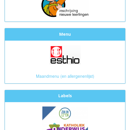
Menu
Maandmenu (en allergenenlijst)
Labels