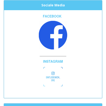
Sociale Media
FACEBOOK
______________
INSTAGRAM