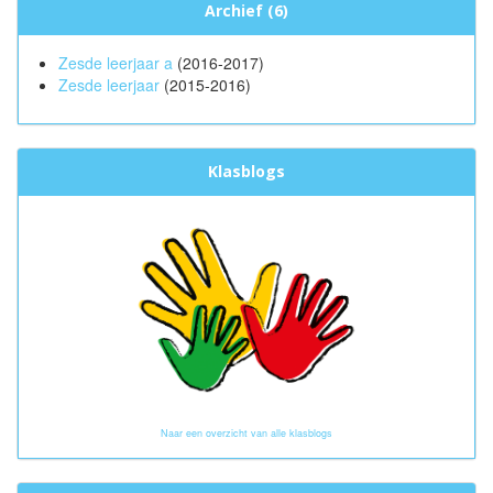
Archief (6)
Zesde leerjaar a
(2016-2017)
Zesde leerjaar
(2015-2016)
Klasblogs
Naar een overzicht van alle klasblogs