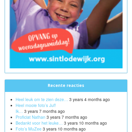
Recente reacties
Heel leuk om te zien deze…
3 years 4 months ago
Heel mooie foto’s Juf!
Ik…
3 years 7 months ago
Proficiat Nathan
3 years 7 months ago
Bedankt voor het leuke…
3 years 10 months ago
Foto’s MuZee
3 years 10 months ago