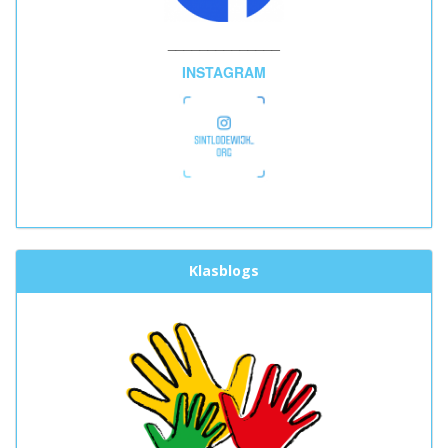
______________
INSTAGRAM
Klasblogs