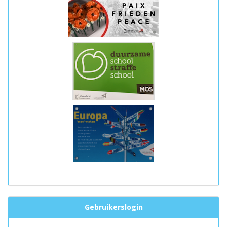
Gebruikerslogin