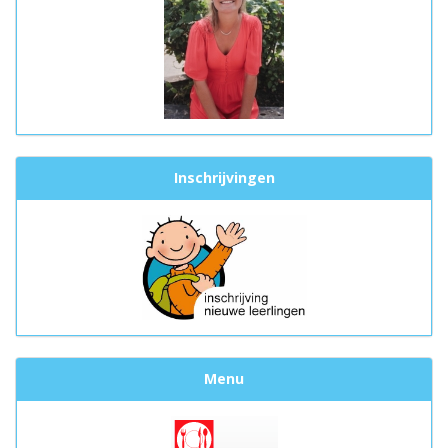
Inschrijvingen
Menu