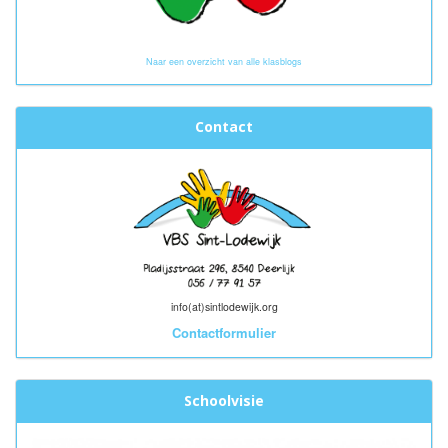
Naar een overzicht van alle klasblogs
Contact
info(at)sintlodewijk.org
Contactformulier
Schoolvisie