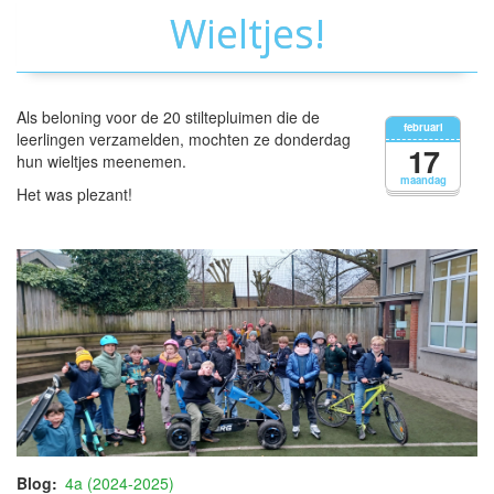
Wieltjes!
Als beloning voor de 20 stiltepluimen die de
februari
leerlingen verzamelden, mochten ze donderdag
17
hun wieltjes meenemen.
maandag
Het was plezant!
Blog
4a (2024-2025)