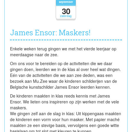
september
30
zaterdag
James Ensor: Maskers!
Enkele weken terug gingen we met het vierde leerjaar op
meerdaagse naar de zee.
Om ons voor te bereiden op de activiteiten die we daar
gingen doen, leerden we in de klas al over heel wat dingen.
Eén van de activiteiten die we aan zee deden, was een
bezoek aan Mu.Zee waar de kinderen schilderijen van de
Belgische kunstschilder James Ensor leerden kennen.
De kinderen maakten in klas reeds kennis met James
Ensor. We lieten ons inspireren op zijn werken met de vele
maskers.
We gingen zelf aan de slag in klas: Uit kippengaas maakten
de kinderen een vorm voor hun masker. Met papier maché
maakten ze een stevige basis, vervolgens een goede witte
basislaag om tot slot met kleuren te kunnen