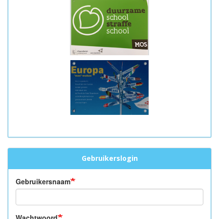
Gebruikerslogin
Gebruikersnaam
Wachtwoord