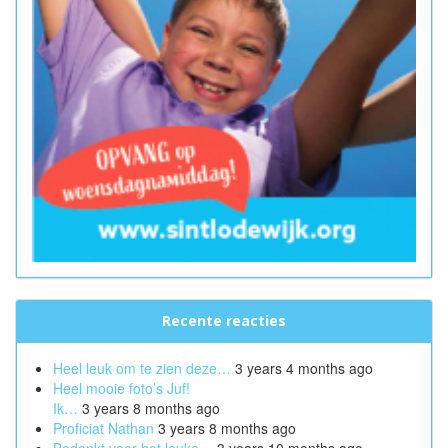
Recente reacties
Heel leuk om te zien deze…
3 years 4 months ago
Heel mooie foto’s Juf!
Ik…
3 years 8 months ago
Proficiat Nathan
3 years 8 months ago
Bedankt voor het leuke…
3 years 10 months ago