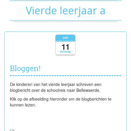
Vierde leerjaar a
juni
11
dinsdag
Bloggen!
De kinderen van het vierde leerjaar schreven een
blogbericht over de schoolreis naar Bellewaerde.
Klik op de afbeelding hieronder om de blogberichten te
kunnen lezen.