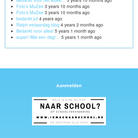
Foto’s MuZee
3 years 10 months ago
Foto's MuZee
3 years 10 months ago
bedankt juf
4 years ago
Ralph verjaardag blog
4 years 2 months ago
Bedankt voor alles!
5 years 1 month ago
super! Wat een dag!…
5 years 1 month ago
Aanmelden