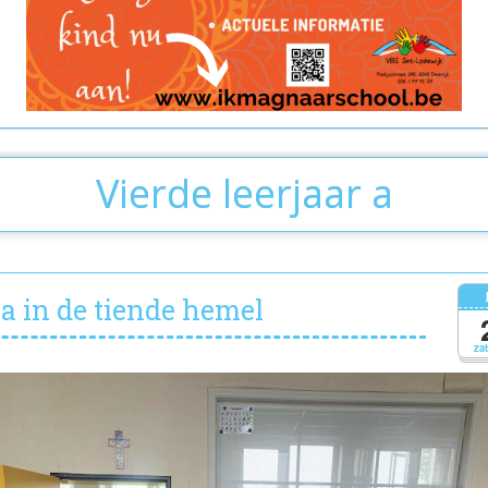
Vierde leerjaar a
sa in de tiende hemel
za