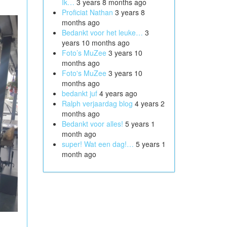
Ik…
3 years 8 months ago
Proficiat Nathan
3 years 8
months ago
Bedankt voor het leuke…
3
years 10 months ago
Foto’s MuZee
3 years 10
months ago
Foto's MuZee
3 years 10
months ago
bedankt juf
4 years ago
Ralph verjaardag blog
4 years 2
months ago
Bedankt voor alles!
5 years 1
month ago
super! Wat een dag!…
5 years 1
month ago