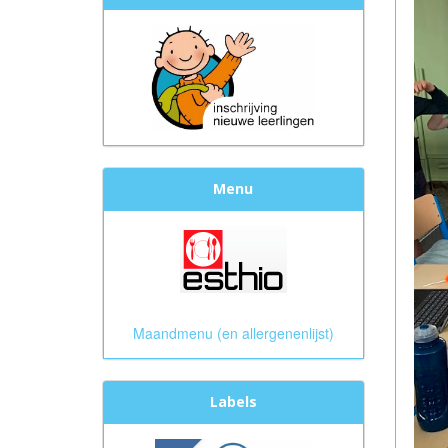
Menu
Maandmenu (en allergenenlijst)
Labels