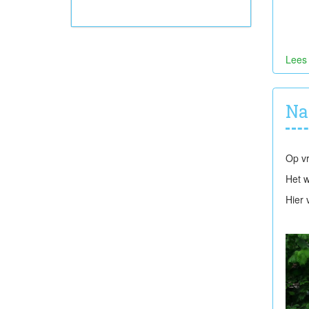
Lees
Na
Op vr
Het w
Hier 