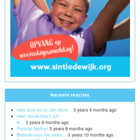
Recente reacties
Heel leuk om te zien deze…
3 years 4 months ago
Heel mooie foto’s Juf!
Ik…
3 years 8 months ago
Proficiat Nathan
3 years 8 months ago
Bedankt voor het leuke…
3 years 10 months ago