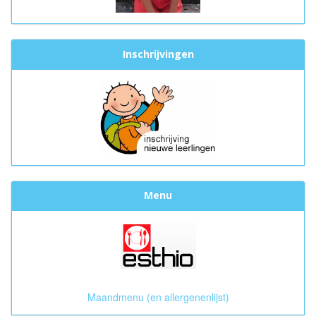
Inschrijvingen
Menu
Maandmenu (en allergenenlijst)