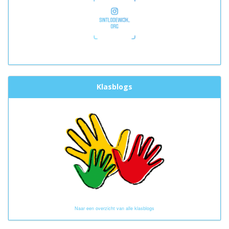
Klasblogs
Naar een overzicht van alle klasblogs