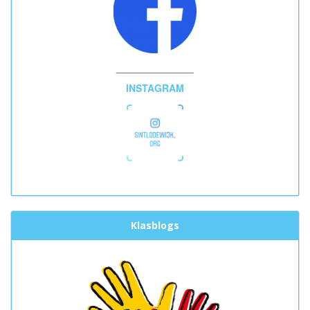
______________
INSTAGRAM
Klasblogs