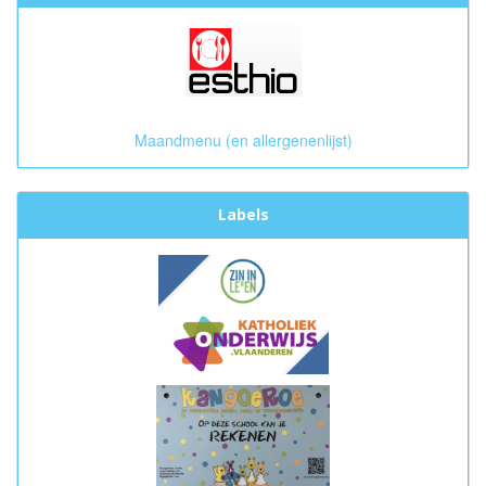
Maandmenu (en allergenenlijst)
Labels