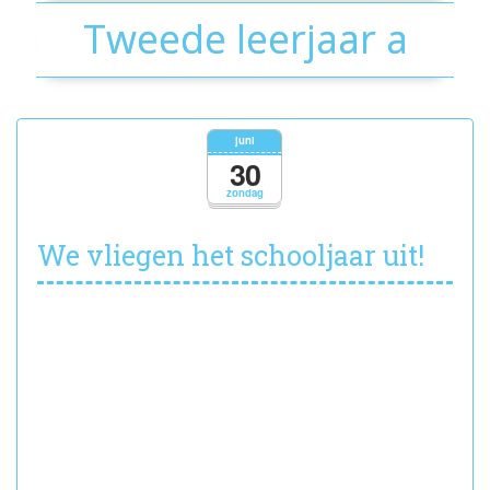
Tweede leerjaar a
juni
30
zondag
We vliegen het schooljaar uit!