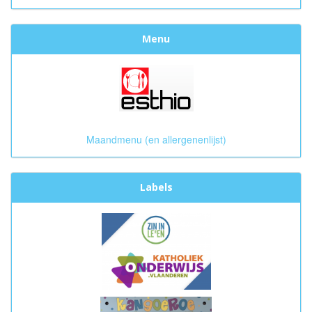
Menu
Maandmenu (en allergenenlijst)
Labels