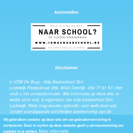
Aanmelden
Disclaimer
© VZW De Brug - Vrije Basisschool Sint-
Lodewijk Pladijsstraat 296, 8540 Deerlijk 056 77 91 57.
Hier
vindt u het
contactformulier
. Alle informatie op deze site, in
welke vorm ook, is eigendom van vrije basisschool Sint-
Lodewijk. Niets mag worden gebruikt, voor welk doel ook,
zonder voorafgaande schriftelijke toestemming van de
schooldirecteur.
Wij gebruiken cookies op deze site om uw gebruikerservaring te
verbeteren. Door te surfen op deze website geeft u uw toestemming om
Design:
Kevin Van Eenoo
Meer informatie
cookies in te stellen.