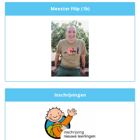
Meester Filip (1b)
Inschrijvingen