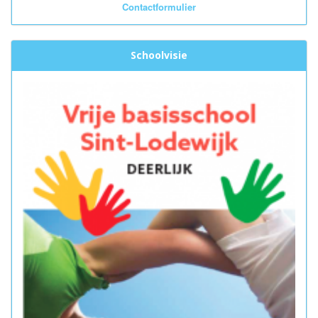
Contactformulier
Schoolvisie