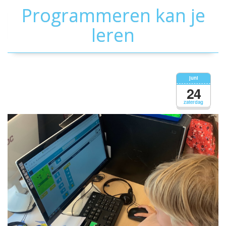
Programmeren kan je
leren
juni
24
zaterdag