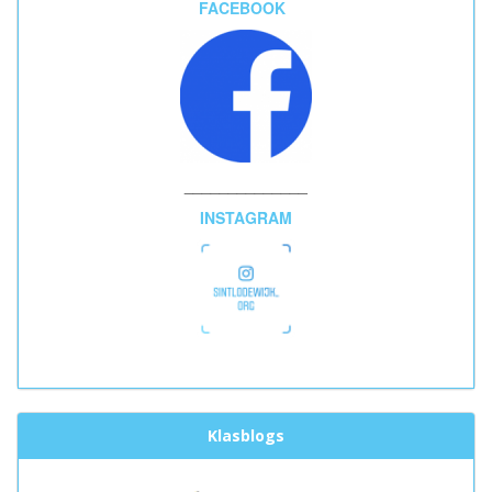
FACEBOOK
______________
INSTAGRAM
Klasblogs