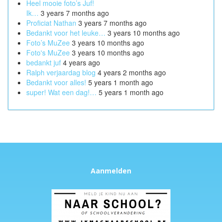
Heel mooie foto’s Juf!
Ik…
3 years 7 months ago
Proficiat Nathan
3 years 7 months ago
Bedankt voor het leuke…
3 years 10 months ago
Foto’s MuZee
3 years 10 months ago
Foto's MuZee
3 years 10 months ago
bedankt juf
4 years ago
Ralph verjaardag blog
4 years 2 months ago
Bedankt voor alles!
5 years 1 month ago
super! Wat een dag!…
5 years 1 month ago
Aanmelden