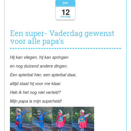
🐬
juni
12
zondag
Een super- Vaderdag gewenst
voor alle papa's
Hij kan vliegen, hij kan springen
en nog duizend andere dingen.
Een spierbal hier, een spierbal daar,
altijd staat hij voor me klaar.
Heb ik het nog niet verteld?
Mijn papa is mijn superheld!