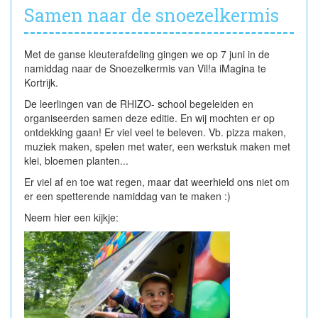
Samen naar de snoezelkermis
Met de ganse kleuterafdeling gingen we op 7 juni in de
namiddag naar de Snoezelkermis van Vil!a iMagina te
Kortrijk.
De leerlingen van de RHIZO- school begeleiden en
organiseerden samen deze editie. En wij mochten er op
ontdekking gaan! Er viel veel te beleven. Vb. pizza maken,
muziek maken, spelen met water, een werkstuk maken met
klei, bloemen planten...
Er viel af en toe wat regen, maar dat weerhield ons niet om
er een spetterende namiddag van te maken :)
Neem hier een kijkje: