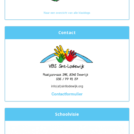
Naar een overzicht van alle klasblogs
Contact
info(at)sintlodewijk.org
Contactformulier
Schoolvisie