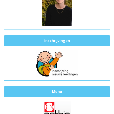
Inschrijvingen
Menu