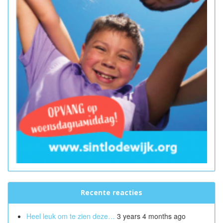
Recente reacties
Heel leuk om te zien deze…
3 years 4 months ago