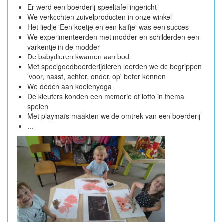
Er werd een boerderij-speeltafel ingericht
We verkochten zuivelproducten in onze winkel
Het liedje 'Een koetje en een kalfje' was een succes
We experimenteerden met modder en schilderden een
varkentje in de modder
De babydieren kwamen aan bod
Met speelgoedboerderijdieren leerden we de begrippen
'voor, naast, achter, onder, op' beter kennen
We deden aan koeienyoga
De kleuters konden een memorie of lotto in thema
spelen
Met playmaïs maakten we de omtrek van een boerderij
...