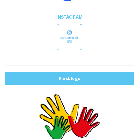
______________
INSTAGRAM
Klasblogs