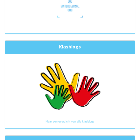
Klasblogs
Naar een overzicht van alle klasblogs