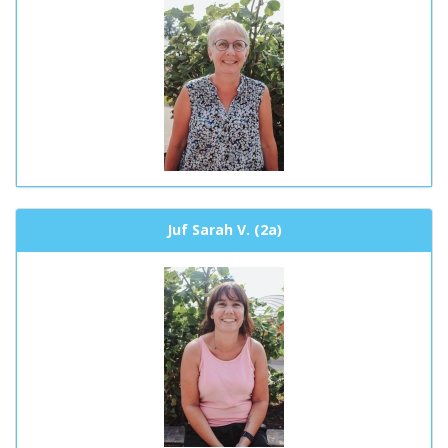
Juf Sarah V. (2a)