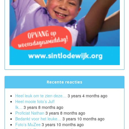
Recente reacties
Heel leuk om te zien deze…
3 years 4 months ago
Heel mooie foto’s Juf!
Ik…
3 years 8 months ago
Proficiat Nathan
3 years 8 months ago
Bedankt voor het leuke…
3 years 10 months ago
Foto’s MuZee
3 years 10 months ago