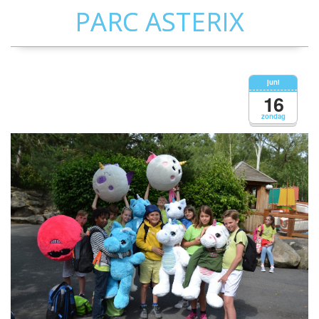
PARC ASTERIX
juni
16
zondag