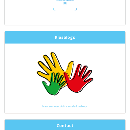
Klasblogs
Naar een overzicht van alle klasblogs
Contact