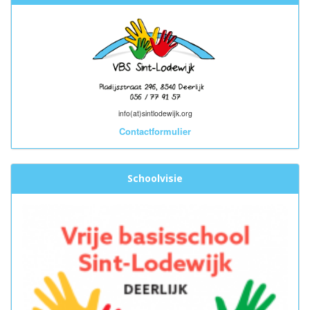
info(at)sintlodewijk.org
Contactformulier
Schoolvisie