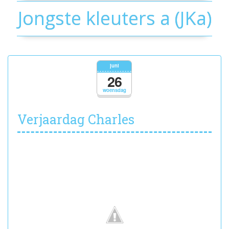
Jongste kleuters a (JKa)
juni
26
woensdag
Verjaardag Charles