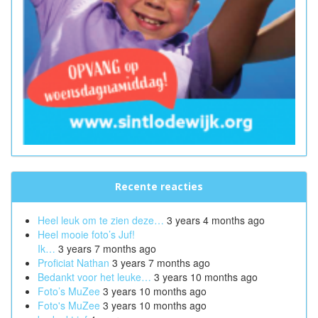
Recente reacties
Heel leuk om te zien deze…
3 years 4 months ago
Heel mooie foto’s Juf!
Ik…
3 years 7 months ago
Proficiat Nathan
3 years 7 months ago
Bedankt voor het leuke…
3 years 10 months ago
Foto’s MuZee
3 years 10 months ago
Foto's MuZee
3 years 10 months ago