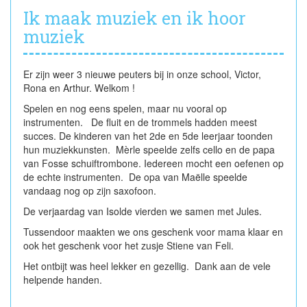
Ik maak muziek en ik hoor
muziek
Er zijn weer 3 nieuwe peuters bij in onze school, Victor,
Rona en Arthur. Welkom !
Spelen en nog eens spelen, maar nu vooral op
instrumenten. De fluit en de trommels hadden meest
succes. De kinderen van het 2de en 5de leerjaar toonden
hun muziekkunsten. Mèrle speelde zelfs cello en de papa
van Fosse schuiftrombone. Iedereen mocht een oefenen op
de echte instrumenten. De opa van Maëlle speelde
vandaag nog op zijn saxofoon.
De verjaardag van Isolde vierden we samen met Jules.
Tussendoor maakten we ons geschenk voor mama klaar en
ook het geschenk voor het zusje Stiene van Feli.
Het ontbijt was heel lekker en gezellig. Dank aan de vele
helpende handen.