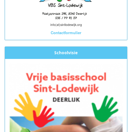
info(at)sintlodewijk.org
Contactformulier
Schoolvisie