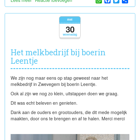
De
auto
van
mei
papa
30
woensdag
Het melkbedrijf bij boerin
Leentje
We zijn nog maar eens op stap geweest naar het
melkbedrijf in Zwevegem bij boerin Leentje.
Ook al zijn we nog zo klein, uitstappen doen we graag.
Dit was echt beleven en genieten.
Dank aan de ouders en grootouders, die dit mede mogelijk
maakten, door ons te brengen en af te halen. Merci merci