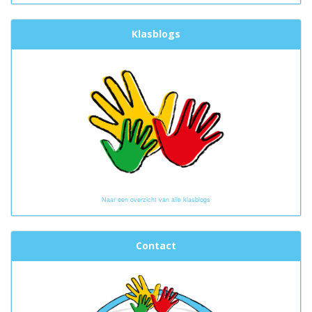
Klasblogs
Naar een overzicht van alle klasblogs
Contact