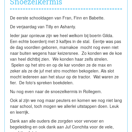
Snoezelkermis
De eerste schooldagen van Fran, Finn en Babette.
De verjaardag van Tilly en Ashanty.
Ieder jaar opnieuw zijn we heel welkom bij boerin Gilda.
Een echte boerderij met 3 kalfjes in de stal. Eentje was pas
de dag voordien geboren, mamakoe mocht nog even niet
naar buiten wegens haar keizersnee. Zo konden we de koe
van heel dichtbij zien. We konden haar zelfs strelen.
Spelen op het stro en op de kar vonden ze de max en
zeker als ze de juf met stro mochten bekogelen. Als slot
mocht iedereen aan het stuur op de tractor. Wat waren ze
fier. De foto's spreken boekdelen.
Nu nog even naar de snoezelkermis in Rollegem.
Ook al zijn we nog maar peuters en komen we nog niet lang
naar school, toch mogen we allerlei uitstappen doen. Leuk
en leerrijk.
Dank aan alle ouders die zorgden voor vervoer en
begeleiding en ook dank aan Juf Conchita voor de vele,