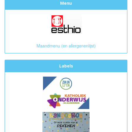
Menu
Maandmenu (en allergenenlijst)
Labels