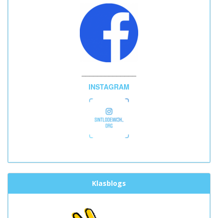
______________
INSTAGRAM
Klasblogs