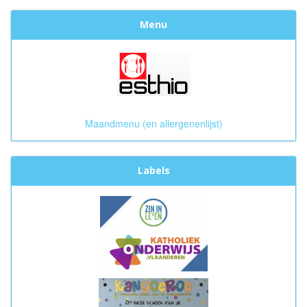
Menu
Maandmenu (en allergenenlijst)
Labels