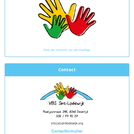
Naar een overzicht van alle klasblogs
Contact
info(at)sintlodewijk.org
Contactformulier