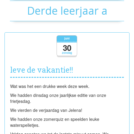
Derde leerjaar a
juni
30
zondag
leve de vakantie!!
Wat was het een drukke week deze week.
We hadden dinsdag onze jaarlijkse editie van onze
frietjesdag.
We vierden de verjaardag van Jelena!
We hadden onze zomerquiz en speelden leuke
waterspelletjes.
Vrijdag genoten we tot de laatste minuut samen. We