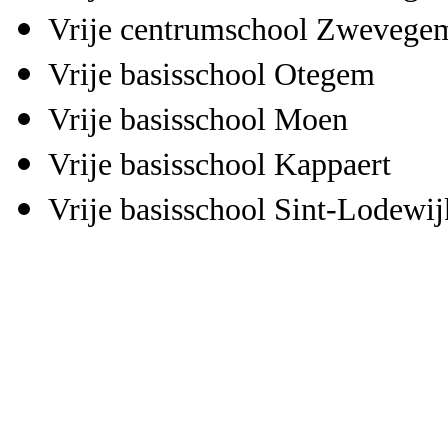
Vrije centrumschool Zwevegem
Vrije basisschool
Otegem
Vrije basisschool Moen
Vrije basisschool Kappaert
Vrije basisschool
Sint-Lodewijk