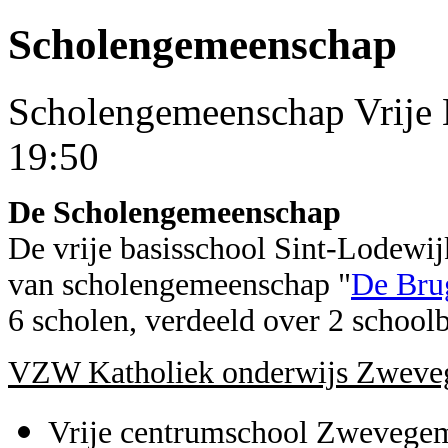
Scholengemeenschap
Scholengemeenschap
Vrije
19:50
De Scholengemeenschap
De vrije basisschool Sint-Lodewij
van scholengemeenschap "
De Bru
6 scholen, verdeeld over 2 school
VZW Katholiek onderwijs Zwev
Vrije centrumschool Zwevege